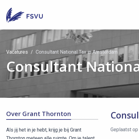
Vacatures
Consultant National Tax in Amsterdam
Consultant Nation
Consul
Over Grant Thornton
Geplaatst op
Als jij het in je hebt, krijg je bij Grant
Thornton meteen alle ruimte. Om je talent