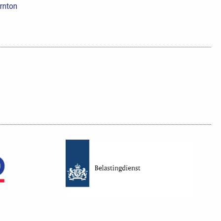
rnton