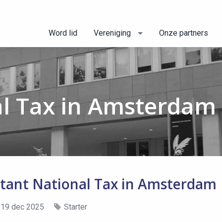
Word lid
Vereniging
Onze partners
al Tax in Amsterdam
tant National Tax in Amsterdam
 19 dec 2025
Starter