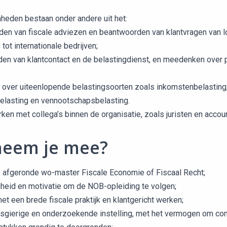
eden bestaan onder andere uit het:
en van fiscale adviezen en beantwoorden van klantvragen van l
ot internationale bedrijven;
n van klantcontact en de belastingdienst, en meedenken over
over uiteenlopende belastingsoorten zoals inkomstenbelasting
elasting en vennootschapsbelasting.
n met collega’s binnen de organisatie, zoals juristen en accoun
neem je mee?
) afgeronde wo-master Fiscale Economie of Fiscaal Recht;
heid en motivatie om de NOB-opleiding te volgen;
met een brede fiscale praktijk en klantgericht werken;
gierige en onderzoekende instelling, met het vermogen om c