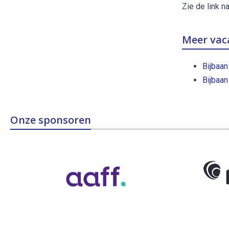
Zie de link n
Meer vac
Bijbaan
Bijbaan
Onze sponsoren