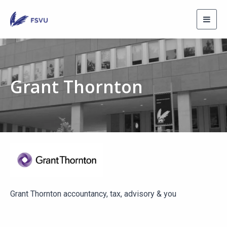
Toggl
navig
Grant Thornton
Grant Thornton accountancy, tax, advisory & you