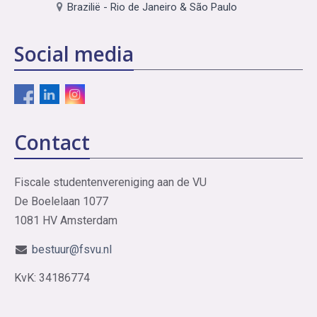
Brazilië - Rio de Janeiro & São Paulo
Social media
Contact
Fiscale studentenvereniging aan de VU
De Boelelaan 1077
1081 HV Amsterdam
bestuur@fsvu.nl
KvK: 34186774