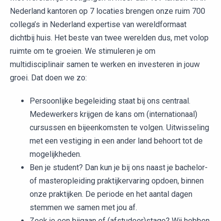
Nederland kantoren op 7 locaties brengen onze ruim 700
collega’s in Nederland expertise van wereldformaat
dichtbij huis. Het beste van twee werelden dus, met volop
ruimte om te groeien. We stimuleren je om
multidisciplinair samen te werken en investeren in jouw
groei. Dat doen we zo:
Persoonlijke begeleiding staat bij ons centraal.
Medewerkers krijgen de kans om (internationaal)
cursussen en bijeenkomsten te volgen. Uitwisseling
met een vestiging in een ander land behoort tot de
mogelijkheden.
Ben je student? Dan kun je bij ons naast je bachelor-
of masteropleiding praktijkervaring opdoen, binnen
onze praktijken. De periode en het aantal dagen
stemmen we samen met jou af.
Zoek je een bijgaan of (afstudeer)stage? Wij hebben