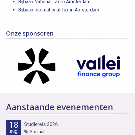
Bijbaan National Tax in Amsterdam
Bijbaan International Tax in Amsterdam
Onze sponsoren
Aanstaande evenementen
18
Studiereis 2026
aug
Sociaal