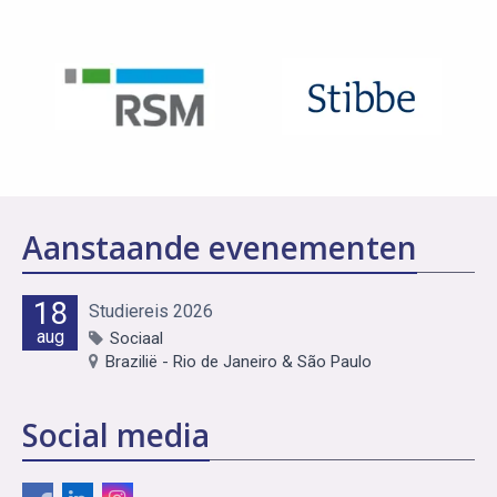
Aanstaande evenementen
18
Studiereis 2026
aug
Sociaal
Brazilië - Rio de Janeiro & São Paulo
Social media