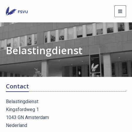
Toggl
navig
Belastingdienst
Contact
Belastingdienst
Kingsfordweg 1
1043 GN Amsterdam
Nederland