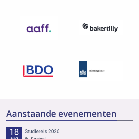
Aanstaande evenementen
18
Studiereis 2026
aug
Sociaal