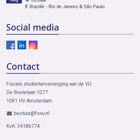
Brazilië - Rio de Janeiro & São Paulo
Social media
Contact
Fiscale studentenvereniging aan de VU
De Boelelaan 1077
1081 HV Amsterdam
bestuur@fsvu.nl
KvK: 34186774