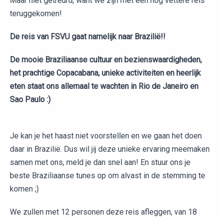
Maar niet getreurd, want we zijn met een nog vettere reis
teruggekomen!
De reis van FSVU gaat namelijk naar Brazilië!!
De mooie Braziliaanse cultuur en bezienswaardigheden,
het prachtige Copacabana, unieke activiteiten en heerlijk
eten staat ons allemaal te wachten in Rio de Janeiro en
Sao Paulo :)
Je kan je het haast niet voorstellen en we gaan het doen
daar in Brazilië. Dus wil jij deze unieke ervaring meemaken
samen met ons, meld je dan snel aan! En stuur ons je
beste Braziliaanse tunes op om alvast in de stemming te
komen ;)
We zullen met 12 personen deze reis afleggen, van 18