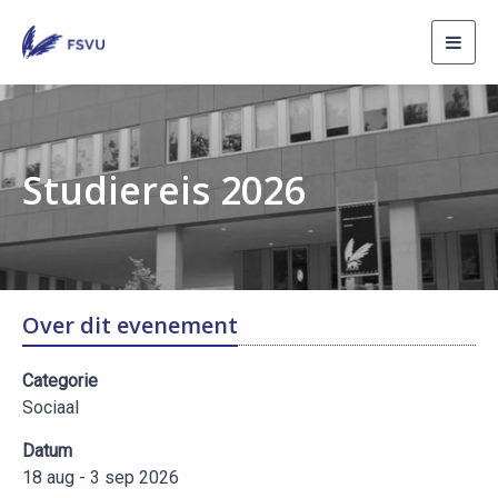
Toggl
navig
Studiereis 2026
Over dit evenement
Categorie
Sociaal
Datum
18 aug - 3 sep 2026