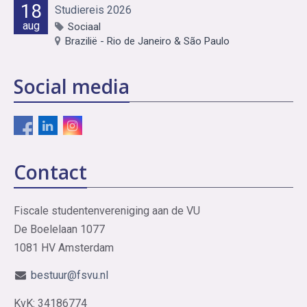
18
Studiereis 2026
aug
Sociaal
Brazilië - Rio de Janeiro & São Paulo
Social media
Contact
Fiscale studentenvereniging aan de VU
De Boelelaan 1077
1081 HV Amsterdam
bestuur@fsvu.nl
KvK: 34186774