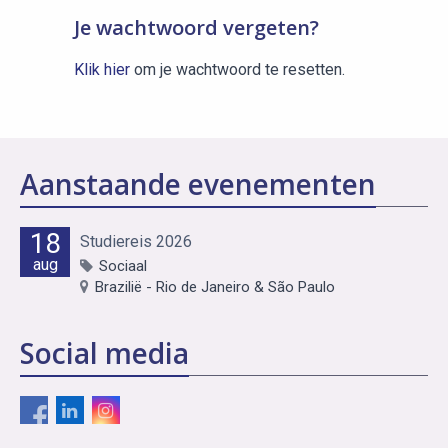
Je wachtwoord vergeten?
Klik hier
om je wachtwoord te resetten.
Aanstaande evenementen
18
Studiereis 2026
aug
Sociaal
Brazilië - Rio de Janeiro & São Paulo
Social media