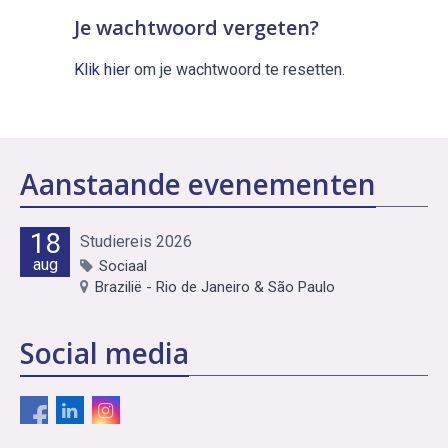
Je wachtwoord vergeten?
Klik hier
om je wachtwoord te resetten.
Aanstaande evenementen
18
Studiereis 2026
aug
Sociaal
Brazilië - Rio de Janeiro & São Paulo
Social media