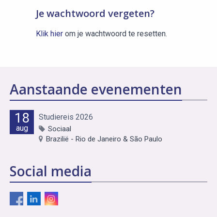
Je wachtwoord vergeten?
Klik hier
om je wachtwoord te resetten.
Aanstaande evenementen
18
Studiereis 2026
aug
Sociaal
Brazilië - Rio de Janeiro & São Paulo
Social media